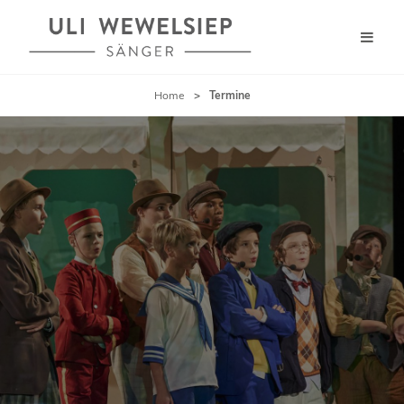
Home
>
Termine